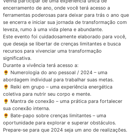
Venha participar de uma experiência única de
encerramento de ano, onde você terá acesso a
ferramentas poderosas para deixar para trás o ano que
se encerra e iniciar sua jornada de transformação com
leveza, rumo à uma vida plena e abundante.
Este evento foi cuidadosamente elaborado para você,
que deseja se libertar de crenças limitantes e busca
recursos para vivenciar uma transformação
significativa.
Durante a vivência terá acesso a:
🌻 Numerologia do ano pessoal / 2024 – uma
abordagem individual para trabalhar suas metas.
🌻 Reiki em grupo – uma experiência energética
coletiva para nutrir seu corpo e mente.
🌻 Mantra de conexão – uma prática para fortalecer
sua conexão interna.
🌻 Bate-papo sobre crenças limitantes – uma
oportunidade para explorar e superar obstáculos.
Prepare-se para que 2024 seja um ano de realizações.