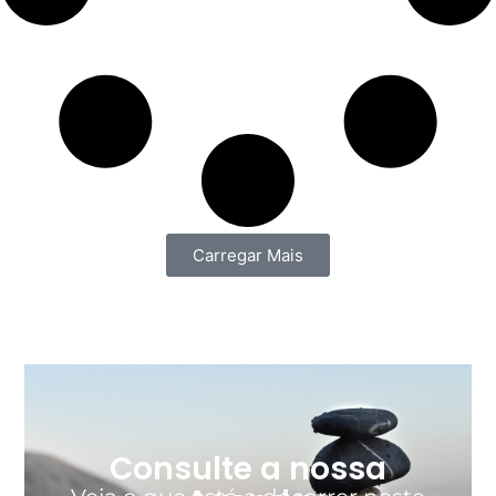
Carregar Mais
Consulte a nossa