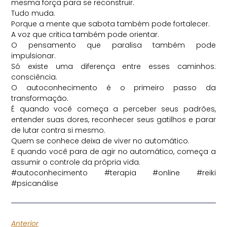
mesma força para se reconstruir.
Tudo muda.
Porque a mente que sabota também pode fortalecer.
A voz que critica também pode orientar.
O pensamento que paralisa também pode
impulsionar.
Só existe uma diferença entre esses caminhos:
consciência.
O autoconhecimento é o primeiro passo da
transformação.
É quando você começa a perceber seus padrões,
entender suas dores, reconhecer seus gatilhos e parar
de lutar contra si mesmo.
Quem se conhece deixa de viver no automático.
E quando você para de agir no automático, começa a
assumir o controle da própria vida.
#autoconhecimento #terapia #online #reiki
#psicanálise
Anterior